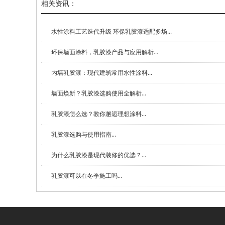
相关资讯：
水性涂料工艺迭代升级 环保乳胶漆适配多场...
环保墙面涂料，乳胶漆产品与应用解析...
内墙乳胶漆：现代建筑常用水性涂料...
墙面焕新？乳胶漆选购使用全解析...
乳胶漆怎么选？教你邂逅理想涂料...
乳胶漆选购与使用指南...
为什么乳胶漆是现代装修的优选？...
乳胶漆可以在冬季施工吗...