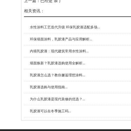
上一篇：已经是 条了
相关资讯：
水性涂料工艺迭代升级 环保乳胶漆适配多场...
环保墙面涂料，乳胶漆产品与应用解析...
内墙乳胶漆：现代建筑常用水性涂料...
墙面焕新？乳胶漆选购使用全解析...
乳胶漆怎么选？教你邂逅理想涂料...
乳胶漆选购与使用指南...
为什么乳胶漆是现代装修的优选？...
乳胶漆可以在冬季施工吗...