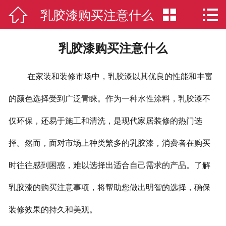

乳胶漆购买注意什么


网站首页

联系我们
乳胶漆购买注意什么
走进鼎刮呱
在家装和装修市场中，乳胶漆以其优良的性能和丰富
品质服务
的颜色选择受到广泛青睐。作为一种水性涂料，乳胶漆不
智能制造
仅环保，还易于施工和清洗，是现代家居装修的热门选
“鼎”文化
择。然而，面对市场上种类繁多的乳胶漆，消费者在购买
时往往感到困惑，难以选择出适合自己需求的产品。了解
环保认证
乳胶漆的购买注意事项，将帮助您做出明智的选择，确保
新闻动态
装修效果的持久和美观。
产品中心