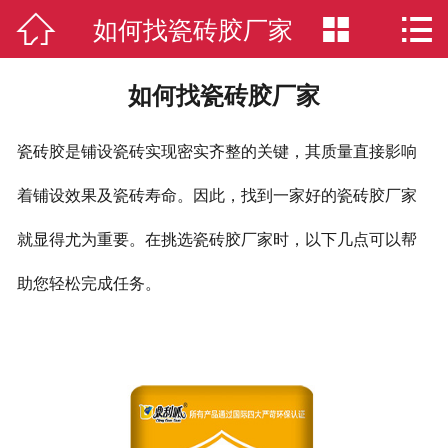

如何找瓷砖胶厂家


网站首页

联系我们
如何找瓷砖胶厂家
走进鼎刮呱
瓷砖胶是铺设瓷砖实现密实齐整的关键，其质量直接影响
品质服务
着铺设效果及瓷砖寿命。因此，找到一家好的瓷砖胶厂家
智能制造
就显得尤为重要。在挑选瓷砖胶厂家时，以下几点可以帮
“鼎”文化
助您轻松完成任务。
环保认证
新闻动态
产品中心