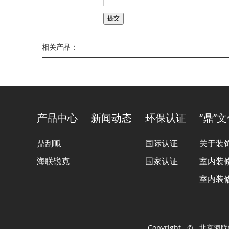
相关产品：
产品中心
新闻动态
环保认证
“鼎”
鼎刮呱
国际认证
关于装
海联锐克
国家认证
室内装
室内装
Copyright © 北京海