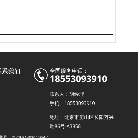
联系我们
全国服务电话：
18553093910
联系人：胡经理
手机：18553093910
地址：北京市房山区长阳万兴
璐86号-A3858
案号：
京ICP备14030453号-1