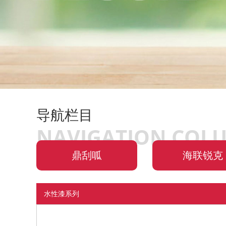
导航栏目
NAVIGATION COL
鼎刮呱
海联锐克
水性漆系列