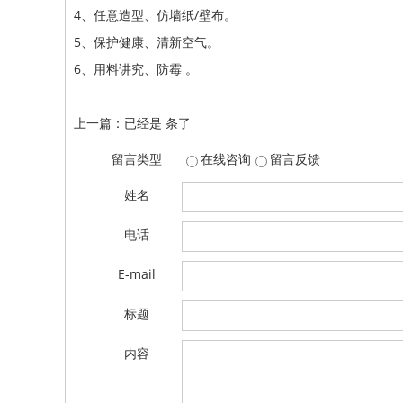
4、任意造型、仿墙纸/壁布。
5、保护健康、清新空气。
6、用料讲究、防霉 。
上一篇：已经是 条了
留言类型
在线咨询
留言反馈
姓名
电话
E-mail
标题
内容